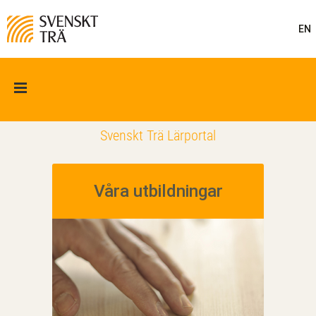
EN
Svenskt Trä Lärportal
Våra utbildningar