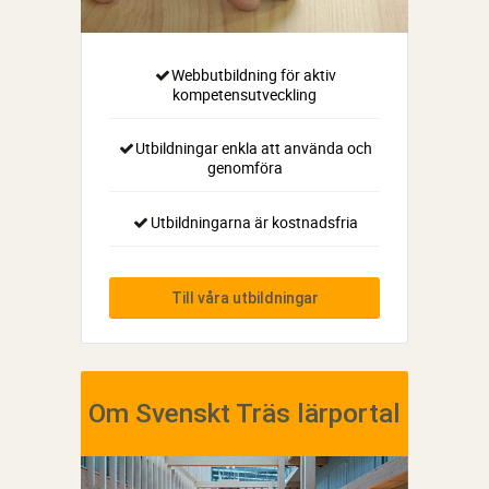
Webbutbildning för aktiv
kompetensutveckling
Utbildningar enkla att använda och
genomföra
Utbildningarna är kostnadsfria
Till våra utbildningar
Om Svenskt Träs lärportal