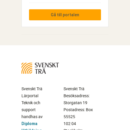
Gå till portalen
Svenskt Trä
Svenskt Trä
Lärportal
Besöksadress:
Teknik och
Storgatan 19
support
Postadress: Box
handhas av
55525
102 04
Diploma